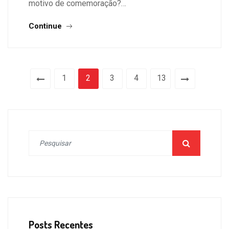
motivo de comemoração?…
Continue
1
2
3
4
13
Posts Recentes