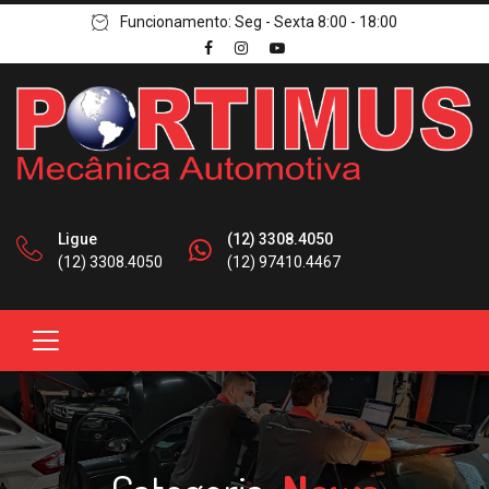
Funcionamento: Seg - Sexta 8:00 - 18:00
Ligue
(12) 3308.4050
(12) 3308.4050
(12) 97410.4467