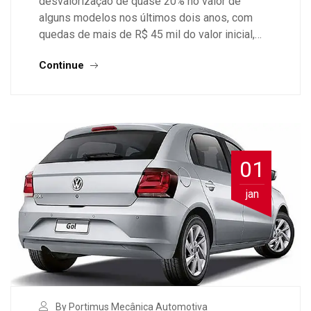
desvalorização de quase 20% no valor de
alguns modelos nos últimos dois anos, com
quedas de mais de R$ 45 mil do valor inicial,…
Continue
01
jan
By Portimus Mecânica Automotiva