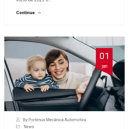
Continue
01
jan
By Portimus Mecânica Automotiva
News