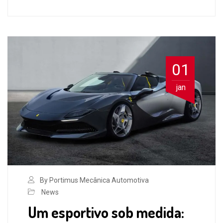
01
jan
By Portimus Mecânica Automotiva
News
Um esportivo sob medida: