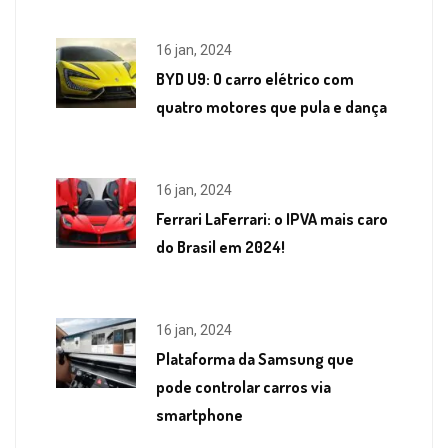
16 jan, 2024
BYD U9: O carro elétrico com
quatro motores que pula e dança
16 jan, 2024
Ferrari LaFerrari: o IPVA mais caro
do Brasil em 2024!
16 jan, 2024
Plataforma da Samsung que
pode controlar carros via
smartphone