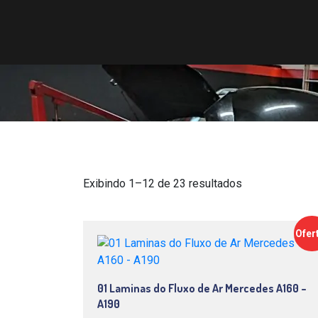
Exibindo 1–12 de 23 resultados
Ofer
01 Laminas do Fluxo de Ar Mercedes A160 –
A190