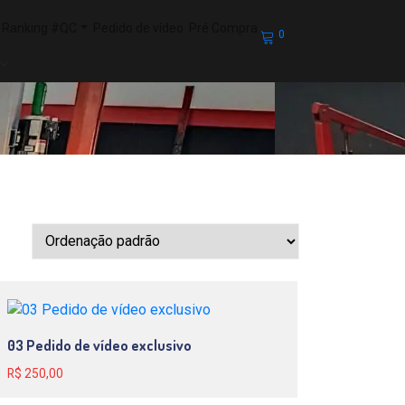
Ranking #QC
Pedido de vídeo
Pré Compra
0
03 Pedido de vídeo exclusivo
R$
250,00