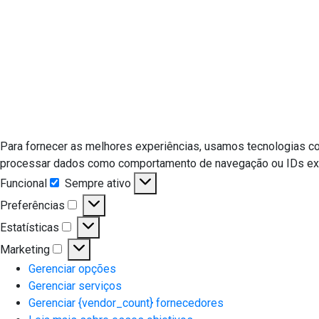
Para fornecer as melhores experiências, usamos tecnologias c
processar dados como comportamento de navegação ou IDs exclu
Funcional
Sempre ativo
Funcional
Preferências
Preferências
Estatísticas
Estatísticas
Marketing
Marketing
Gerenciar opções
Gerenciar serviços
Gerenciar {vendor_count} fornecedores