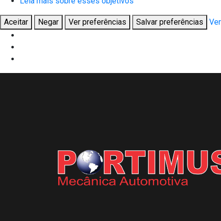
Leia mais sobre esses objetivos
Aceitar
Negar
Ver preferências
Salvar preferências
Ver