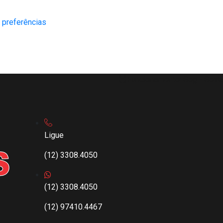
 preferências
Funcionamento: Seg - Sexta
Ligue
(12) 3308.4050
(12) 3308.4050
(12) 97410.4467