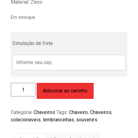
R$ 24,99.
R$ 15,00.
Material: Zinco
Em estoque
Simulação de frete
Chaveiro
Adicionar ao carrinho
Colecionável
Disco
de
Categoria:
Chaveiros
Tags:
Chaveiro
,
Chaveiros
,
freio
colecionaveis
,
lembrancinhas
,
souvenirs
com
pinça
quantidade