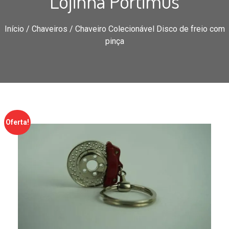
Lojinha Portimus
Início
/
Chaveiros
/ Chaveiro Colecionável Disco de freio com
pinça
Oferta!