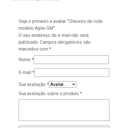
Seja o primeiro a avaliar “Chaveiro de roda
modelo Agile GM”
O seu endereço de e-mail não será
publicado.
Campos obrigatórios são
marcados com
*
Nome
*
E-mail
*
Sua avaliação
*
Sua avaliação sobre o produto
*