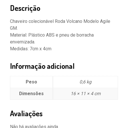
Descrição
Chaveiro colecionável Roda Volcano Modelo Agile
GM.
Material: Plástico ABS e pneu de borracha
envernizada.
Medidas: 7cm x 4cm
Informação adicional
Peso
0,6 kg
Dimensões
16 × 11 × 4 cm
Avaliações
Não há avaliações ainda.