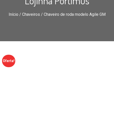
Lojinha Portimus
Início
/
Chaveiros
/ Chaveiro de roda modelo Agile GM
Oferta!