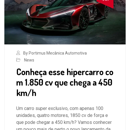
By Portimus Mecânica Automotiva
News
Conheça esse hipercarro co
m 1.850 cv que chega a 450
km/h
Um carro super exclusivo, com apenas 100
unidades, quatro motores, 1850 cv de força e
que pode chegar a 450 km/h? Vamos conhecer
um pouco mais de perto o novo lançamento da