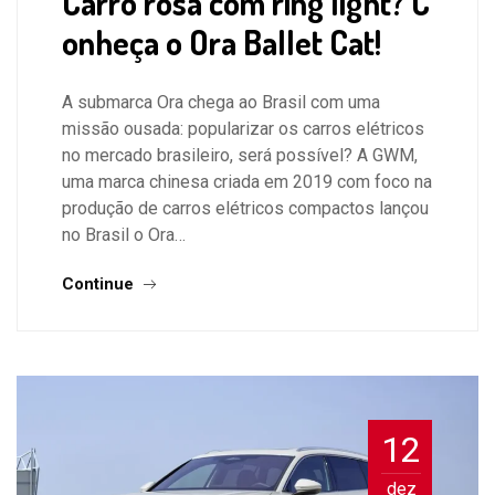
Carro rosa com ring light? C
onheça o Ora Ballet Cat!
A submarca Ora chega ao Brasil com uma
missão ousada: popularizar os carros elétricos
no mercado brasileiro, será possível? A GWM,
uma marca chinesa criada em 2019 com foco na
produção de carros elétricos compactos lançou
no Brasil o Ora…
Continue
12
dez