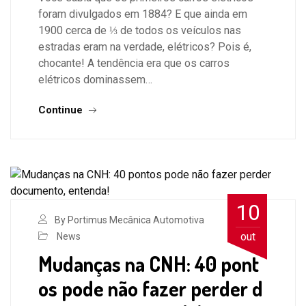
foram divulgados em 1884? E que ainda em
1900 cerca de ⅓ de todos os veículos nas
estradas eram na verdade, elétricos? Pois é,
chocante! A tendência era que os carros
elétricos dominassem…
Continue
10
By Portimus Mecânica Automotiva
out
News
Mudanças na CNH: 40 pont
os pode não fazer perder d