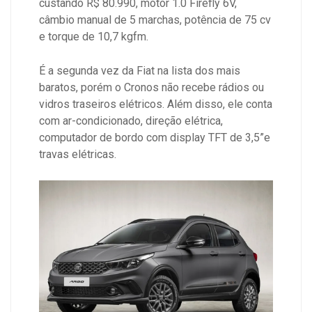
custando R$ 80.990, motor 1.0 Firefly 6V,
câmbio manual de 5 marchas, potência de 75 cv
e torque de 10,7 kgfm.
É a segunda vez da Fiat na lista dos mais
baratos, porém o Cronos não recebe rádios ou
vidros traseiros elétricos. Além disso, ele conta
com ar-condicionado, direção elétrica,
computador de bordo com display TFT de 3,5”e
travas elétricas.