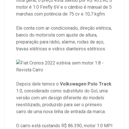
lista geral, o preço está saindo por R$ 90.290, o
motor é 1.0 Firefly 6V e o câmbio é manual de 5
marchas com potência de 75 cv e 10,7 kgfm.
Ele conta com ar-condicionado, direção elétrica,
banco do motorista com ajuste de altura,
preparação para rádio, alarme, rodas de aço,
travas elétricas e vidros dianteiros elétricos.
Depois dele temos o
Volkswagen Polo Track
1.0, considerado como substituto do Gol, uma
versão com um design diferente do modelo
reestilizado, produzido para ser o primeiro
carro de uma nova linha de entrada da marca.
O carro está custando R$ 86.390, motor 1.0 MPI