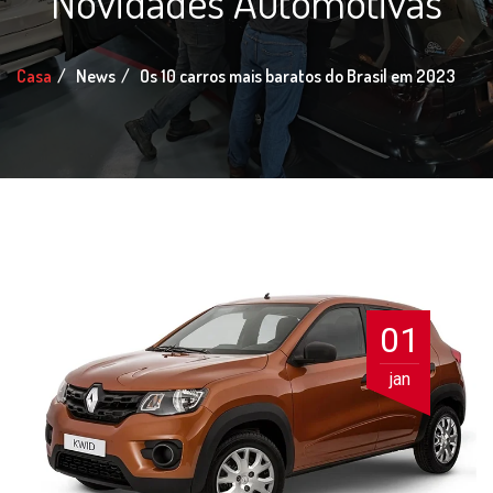
Novidades Automotivas
Casa
News
Os 10 carros mais baratos do Brasil em 2023
01
jan