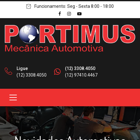
Funcionamento: Seg - Sexta 8:00 - 18:00
Ligue
(12) 3308.4050
(12) 3308.4050
(12) 97410.4467