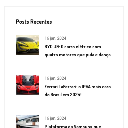
Posts Recentes
16 jan, 2024
BYD U9: O carro elétrico com
quatro motores que pula e dança
16 jan, 2024
Ferrari LaFerrari: o IPVA mais caro
do Brasil em 2024!
16 jan, 2024
Plataforma da Samsung que