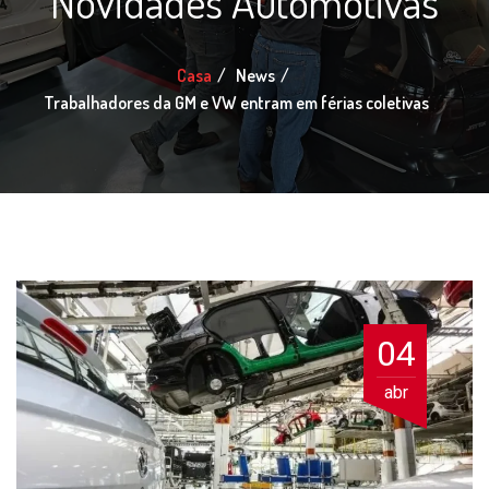
Novidades Automotivas
Casa
News
Trabalhadores da GM e VW entram em férias coletivas
04
abr