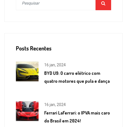
Posts Recentes
16 jan, 2024
BYD U9: O carro elétrico com
quatro motores que pula e dança
16 jan, 2024
Ferrari LaFerrari: o IPVA mais caro
do Brasil em 2024!