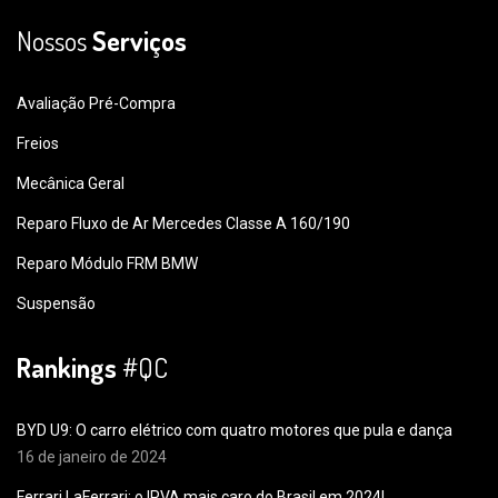
Nossos
Serviços
Avaliação Pré-Compra
Freios
Mecânica Geral
Reparo Fluxo de Ar Mercedes Classe A 160/190
Reparo Módulo FRM BMW
Suspensão
Rankings
#QC
BYD U9: O carro elétrico com quatro motores que pula e dança
16 de janeiro de 2024
Ferrari LaFerrari: o IPVA mais caro do Brasil em 2024!