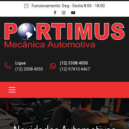
Funcionamento: Seg - Sexta 8:00 - 18:00
Ligue
(12) 3308.4050
(12) 3308.4050
(12) 97410.4467