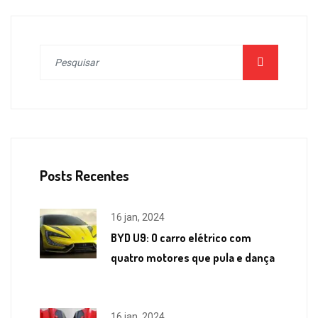
Posts Recentes
16 jan, 2024
BYD U9: O carro elétrico com
quatro motores que pula e dança
16 jan, 2024