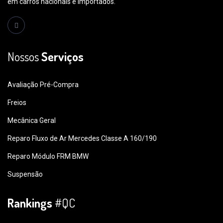
em carros nacionais e importados.
Nossos
Serviços
Avaliação Pré-Compra
Freios
Mecânica Geral
Reparo Fluxo de Ar Mercedes Classe A 160/190
Reparo Módulo FRM BMW
Suspensão
Rankings
#QC