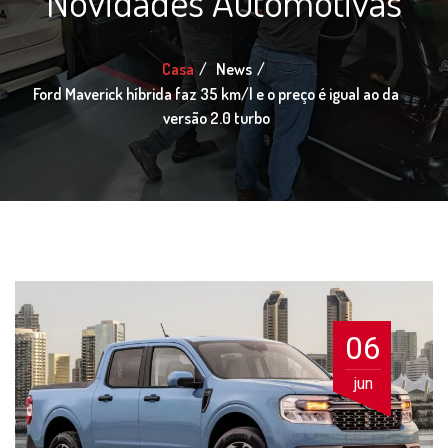
Novidades Automotivas
Casa
News
Ford Maverick híbrida faz 35 km/l e o preço é igual ao da
versão 2.0 turbo
06
jun