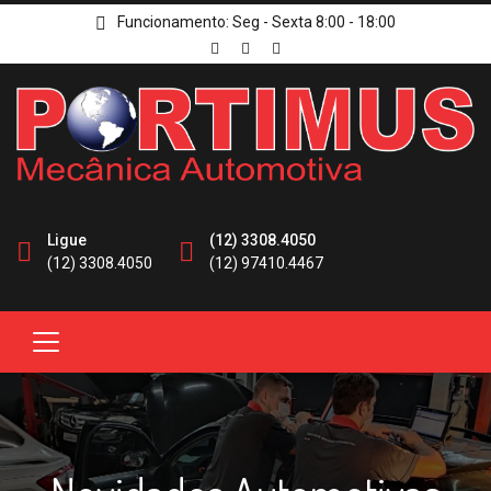
Funcionamento: Seg - Sexta 8:00 - 18:00
Ligue
(12) 3308.4050
(12) 3308.4050
(12) 97410.4467