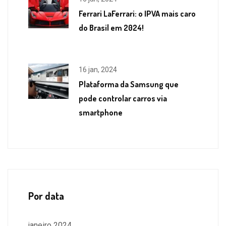
Ferrari LaFerrari: o IPVA mais caro
do Brasil em 2024!
16 jan, 2024
Plataforma da Samsung que
pode controlar carros via
smartphone
Por data
janeiro 2024