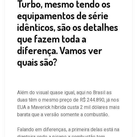
Turbo, mesmo tendo os
equipamentos de série
idênticos, são os detalhes
que fazem toda a
diferença. Vamos ver
quais são?
Além do visual quase igual, aqui no Brasil as
duas têm o mesmo preço de R$ 244.890, já nos
EUA a Maverick híbrida custa 2 mil dólares mais
barata que a versão somente a combustão.
Falando em diferenças, a primeira delas está na
dianteira onde a picape a combustão tem