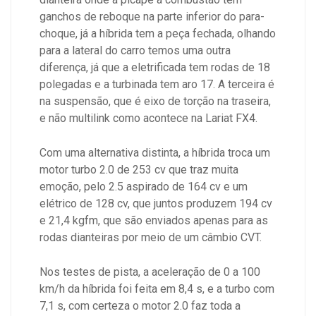
ganchos de reboque na parte inferior do para-
choque, já a híbrida tem a peça fechada, olhando
para a lateral do carro temos uma outra
diferença, já que a eletrificada tem rodas de 18
polegadas e a turbinada tem aro 17. A terceira é
na suspensão, que é eixo de torção na traseira,
e não multilink como acontece na Lariat FX4.
Com uma alternativa distinta, a híbrida troca um
motor turbo 2.0 de 253 cv que traz muita
emoção, pelo 2.5 aspirado de 164 cv e um
elétrico de 128 cv, que juntos produzem 194 cv
e 21,4 kgfm, que são enviados apenas para as
rodas dianteiras por meio de um câmbio CVT.
Nos testes de pista, a aceleração de 0 a 100
km/h da híbrida foi feita em 8,4 s, e a turbo com
7,1 s, com certeza o motor 2.0 faz toda a